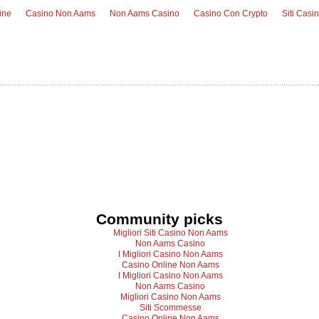
ine
Casino Non Aams
Non Aams Casino
Casino Con Crypto
Siti Cas
Community picks
Migliori Siti Casino Non Aams
Non Aams Casino
I Migliori Casino Non Aams
Casino Online Non Aams
I Migliori Casino Non Aams
Non Aams Casino
Migliori Casino Non Aams
Siti Scommesse
Casino Online Non Aams