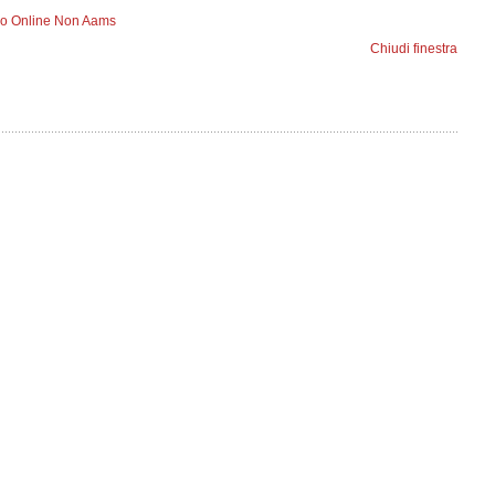
ino Online Non Aams
Chiudi finestra