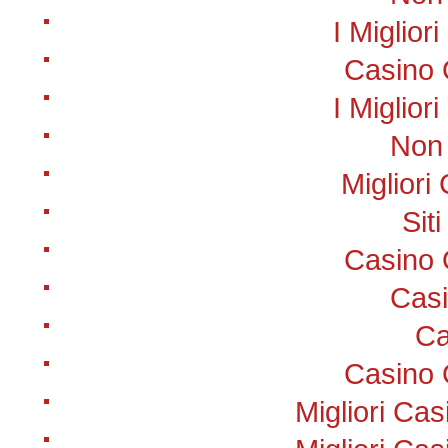
I Miglio
Casino 
I Miglio
Non
Miglior
Sit
Casino 
Cas
Ca
Casino 
Migliori Ca