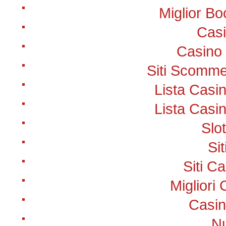
Miglior B
Cas
Casino
Siti Scomme
Lista Cas
Lista Cas
Slo
Si
Siti C
Miglior
Casin
Nu