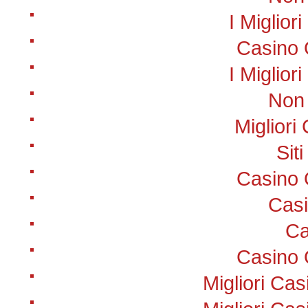
I Miglio
Casino 
I Miglio
Non
Miglior
Sit
Casino 
Cas
Ca
Casino 
Migliori Ca