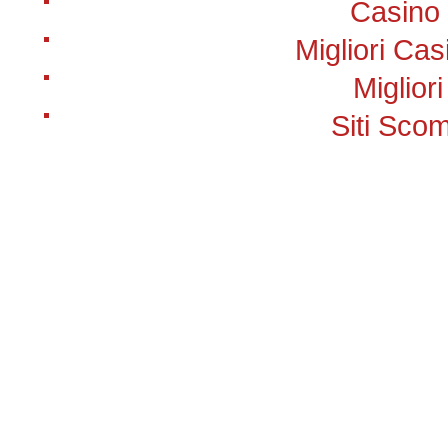
Casino
Migliori Ca
Miglior
Siti Sc