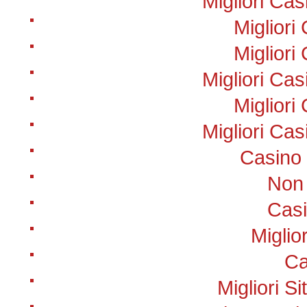
Migliori Ca
Miglior
Miglior
Migliori Ca
Miglior
Migliori Ca
Casino
Non
Cas
Miglio
Ca
Migliori S