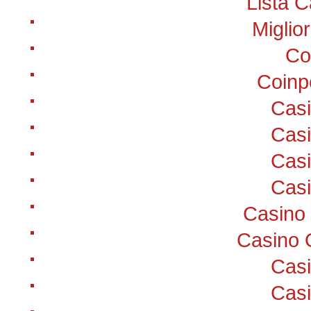
Lista 
Miglio
Co
Coinp
Cas
Cas
Cas
Cas
Casino
Casino 
Cas
Cas