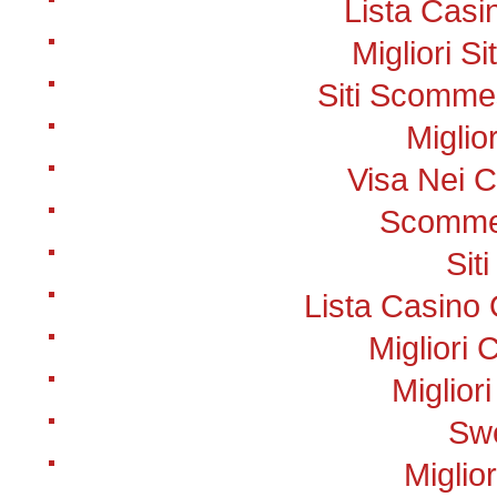
Lista Cas
Migliori S
Siti Scomme
Miglio
Visa Nei C
Scomme
Sit
Lista Casino
Migliori 
Miglior
Sw
Miglio