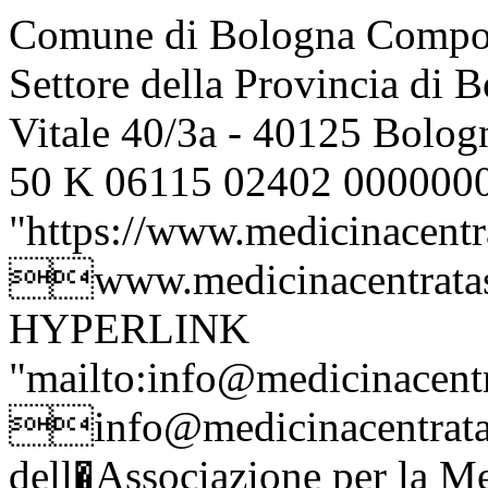
Comune di Bologna Compon
Settore della Provincia di 
Vitale 40/3a - 40125 Bol
50 K 06115 02402 0000
"https://www.medicinacentr
www.medicinacentratas
HYPERLINK
"mailto:
info@medicinacentr

info@medicinacentrata