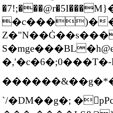
�7!;���@r�5I���M
�c���)��
Z�"N��Ġ��s���
S�mge���BL�h@e 
�,'�c�6�;0���T�
������&��g�*��
`/�DM��g�; �󄸐pPc;>