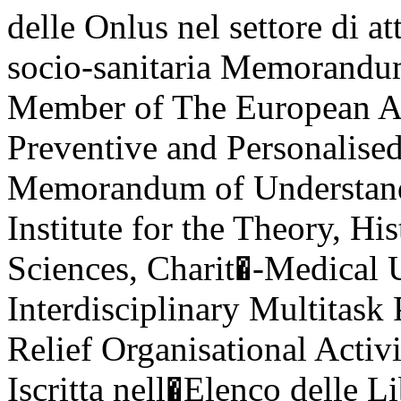
delle Onlus nel settore di at
socio-sanitaria Memorandu
Member of The European Ass
Preventive and Personalis
Memorandum of Understand
Institute for the Theory, Hi
Sciences, Charit�-Medical 
Interdisciplinary Multitask
Relief Organisational Act
Iscritta nell�Elenco delle L