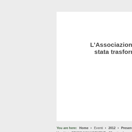
L’Associazion
stata tras
You are here:
Home
Eventi
2012
Presen