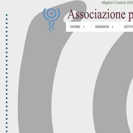
Migliori Casino Onl
HOME
MISSION
ISTIT