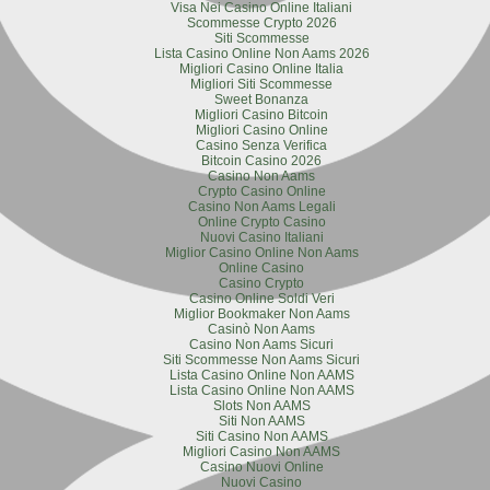
Visa Nei Casino Online Italiani
Scommesse Crypto 2026
Siti Scommesse
Lista Casino Online Non Aams 2026
Migliori Casino Online Italia
Migliori Siti Scommesse
Sweet Bonanza
Migliori Casino Bitcoin
Migliori Casino Online
Casino Senza Verifica
Bitcoin Casino 2026
Casino Non Aams
Crypto Casino Online
Casino Non Aams Legali
Online Crypto Casino
Nuovi Casino Italiani
Miglior Casino Online Non Aams
Online Casino
Casino Crypto
Casino Online Soldi Veri
Miglior Bookmaker Non Aams
Casinò Non Aams
Casino Non Aams Sicuri
Siti Scommesse Non Aams Sicuri
Lista Casino Online Non AAMS
Lista Casino Online Non AAMS
Slots Non AAMS
Siti Non AAMS
Siti Casino Non AAMS
Migliori Casino Non AAMS
Casino Nuovi Online
Nuovi Casino