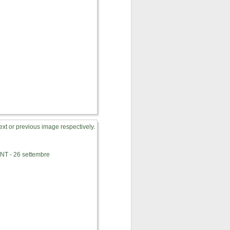
next or previous image respectively.
NT - 26 settembre