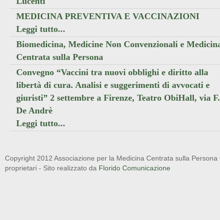
Lucenti
MEDICINA PREVENTIVA E VACCINAZIONI
Leggi tutto...
Biomedicina, Medicine Non Convenzionali e Medicin
Centrata sulla Persona
Convegno “Vaccini tra nuovi obblighi e diritto alla
libertà di cura. Analisi e suggerimenti di avvocati e
giuristi” 2 settembre a Firenze, Teatro ObiHall, via F.
De Andrè
Leggi tutto...
Copyright 2012 Associazione per la Medicina Centrata sulla Persona O
proprietari - Sito realizzato da
Florido Comunicazione