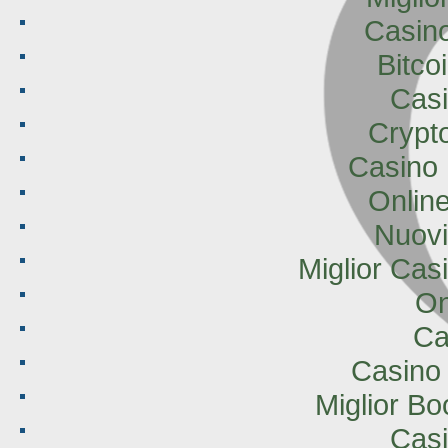
Casino
Bitco
Cas
Crypt
Casino 
Onlin
Nuovi
Miglior Ca
On
Ca
Casino 
Miglior B
Cas