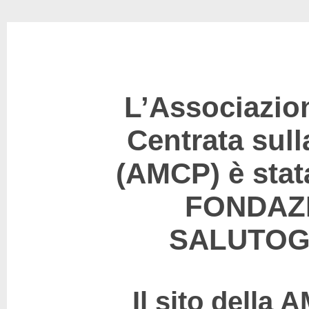
L’Associazio
Centrata sul
(AMCP) è stat
FONDAZ
SALUTOG
Il sito della