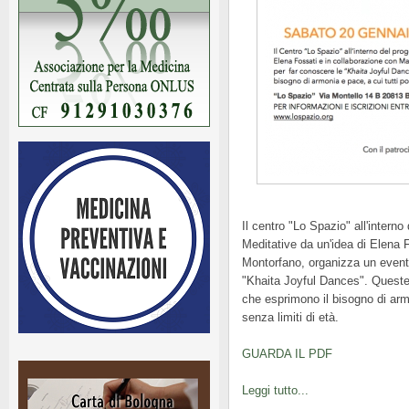
Il centro "Lo Spazio" all'intern
Meditative da un'idea di Elena 
Montorfano, organizza un event
"Khaita Joyful Dances". Queste
che esprimono il bisogno di arm
senza limiti di età.
GUARDA IL PDF
Leggi tutto...