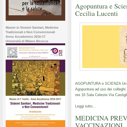
Agopuntura e Scien
Cecilia Lucenti
Master in Sistemi Sanitari, Medicine
Tradizionali e Non Convenzionali
Anno Accademico 2016-17
Università di Milano-Bicocca
AGOPUNTURA e SCIENZA Un lung
Agopuntura ad uso dei colleghi
ore 16 Sala Celeste Via Castig
Leggi tutto...
MEDICINA PREV
VACCINAZIONI