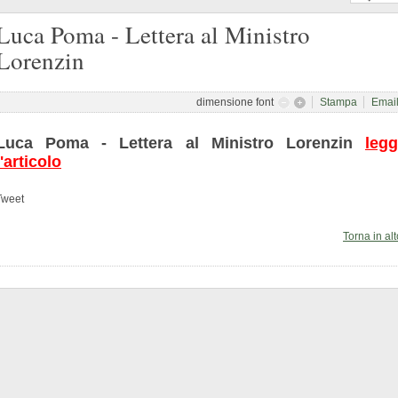
Luca Poma - Lettera al Ministro
Lorenzin
dimensione font
Stampa
Emai
Luca Poma - Lettera al Ministro Lorenzin
legg
l'articolo
Tweet
Torna in alt