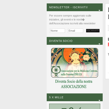
NEWSLETTER - ISCRIVITI!
Per essere sempre aggiornato sulle
iniziative, gli eventi e le novit�
dell'Associazione iscriviti alla newsletter
DIVENTA SOCIO
5 X MILLE