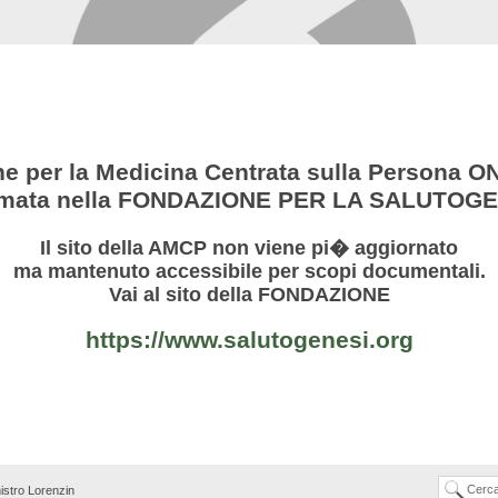
e per la Medicina Centrata sulla Persona 
formata nella FONDAZIONE PER LA SALUTOG
Il sito della AMCP non viene pi� aggiornato
ma mantenuto accessibile per scopi documentali.
Vai al sito della FONDAZIONE
https://www.salutogenesi.org
istro Lorenzin