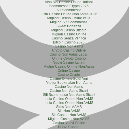
Visa Nei Casino Online Italiani
Scommesse Crypto 2026
Siti Scommesse
Lista Casino Online Non Aams 2026
Migliori Casino Online Italia
Migliori Siti Scommesse
Sweet Bonanza
Migliori Casino Bitcoin
Migliori Casino Online
Casino Senza Verifica
Bitcoin Casino 2026
Casino Non Aams
Crypto Casino Online
Casino Non Aams Legali
Online Crypto Casino
Nuovi Casino Italiani
Miglior Casino Online Non Aams
Online Casino
Casino Crypto
Casino Online Soldi Veri
Miglior Bookmaker Non Aams
Casinò Non Aams
Casino Non Aams Sicuri
Siti Scommesse Non Aams Sicuri
Lista Casino Online Non AAMS
Lista Casino Online Non AAMS
Slots Non AAMS
Siti Non AAMS
Siti Casino Non AAMS
Migliori Casino Non AAMS
Casino Nuovi Online
Nuovi Casino