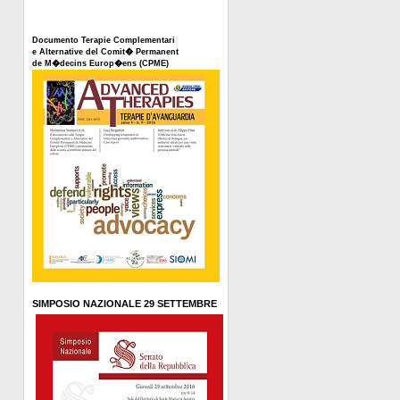
Documento Terapie Complementari
e Alternative
del Comit� Permanent
de M�decins Europ�ens (CPME)
SIMPOSIO NAZIONALE 29 SETTEMBRE