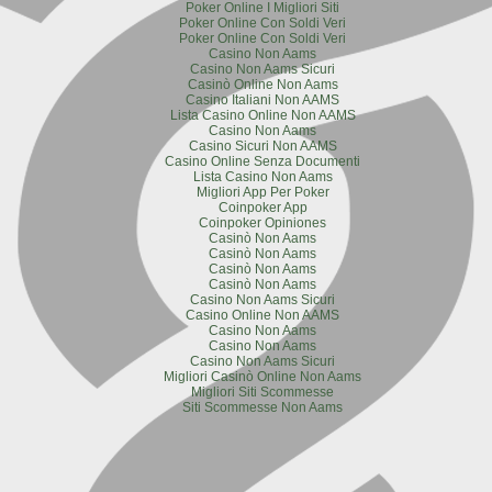
Poker Online I Migliori Siti
Poker Online Con Soldi Veri
Poker Online Con Soldi Veri
Casino Non Aams
Casino Non Aams Sicuri
Casinò Online Non Aams
Casino Italiani Non AAMS
Lista Casino Online Non AAMS
Casino Non Aams
Casino Sicuri Non AAMS
Casino Online Senza Documenti
Lista Casino Non Aams
Migliori App Per Poker
Coinpoker App
Coinpoker Opiniones
Casinò Non Aams
Casinò Non Aams
Casinò Non Aams
Casinò Non Aams
Casino Non Aams Sicuri
Casino Online Non AAMS
Casino Non Aams
Casino Non Aams
Casino Non Aams Sicuri
Migliori Casinò Online Non Aams
Migliori Siti Scommesse
Siti Scommesse Non Aams