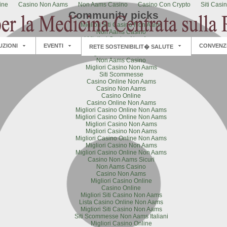
ine
Casino Non Aams
Non Aams Casino
Casino Con Crypto
Siti Cas
Community picks
Migliori Siti Casino Non Aams
Non Aams Casino
I Migliori Casino Non Aams
UZIONI
EVENTI
Casino Online Non Aams
CONVENZ
RETE SOSTENIBILIT� SALUTE
I Migliori Casino Non Aams
Non Aams Casino
Migliori Casino Non Aams
Siti Scommesse
Casino Online Non Aams
Casino Non Aams
Casino Online
Casino Online Non Aams
Migliori Casino Online Non Aams
Migliori Casino Online Non Aams
Migliori Casino Non Aams
Migliori Casino Non Aams
Migliori Casino Online Non Aams
Migliori Casino Non Aams
Migliori Casino Online Non Aams
Casino Non Aams Sicuri
Non Aams Casino
Casino Non Aams
Migliori Casino Online
Casino Online
Migliori Siti Casino Non Aams
Lista Casino Online Non Aams
Migliori Siti Casino Non Aams
Siti Scommesse Non Aams Italiani
Migliori Casino Online