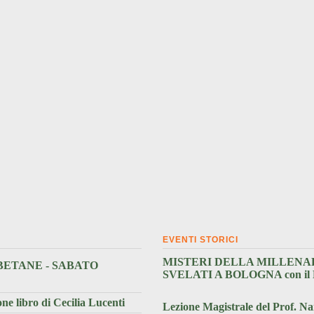
EVENTI STORICI
MISTERI DELLA MILLENA
IBETANE - SABATO
SVELATI A BOLOGNA con il Pr
e libro di Cecilia Lucenti
Lezione Magistrale del Prof. N