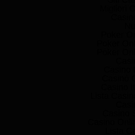
Migliori
Casin
Nu
Poker Onl
Poker Onl
Poker Onl
Casi
Casino 
Casinò 
Casino I
Lista Casi
Casi
Casino 
Casino Onl
Lista 