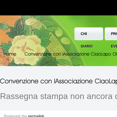
CHI
PR
SIAMO
EV
Rassegna stampa non ancora d
Bookmark the
permalink
.