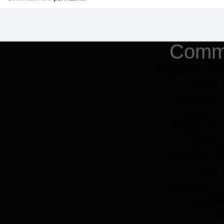
Commu
Migliori S
Non 
I Miglior
Casino 
I Miglior
Non 
Migliori
Sit
Casino 
Casi
Ca