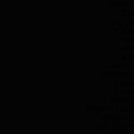
Miglior
Co
Coinp
Casi
Casi
Casi
Casi
Casino 
Casino 
Casi
Casi
Casino 
Migliori Ca
Miglior
Siti Sco