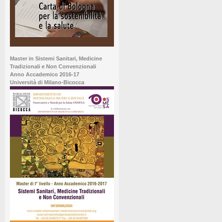
Master in Sistemi Sanitari, Medicine
Tradizionali e Non Convenzionali
Anno Accademico 2016-17
Università di Milano-Bicocca