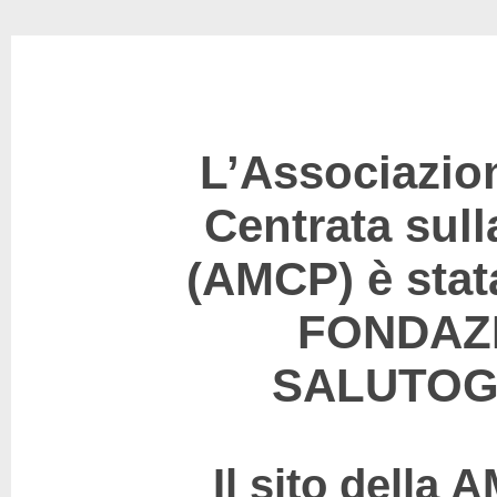
L’Associazio
Centrata sul
(AMCP) è stat
FONDAZ
SALUTOG
Il sito della