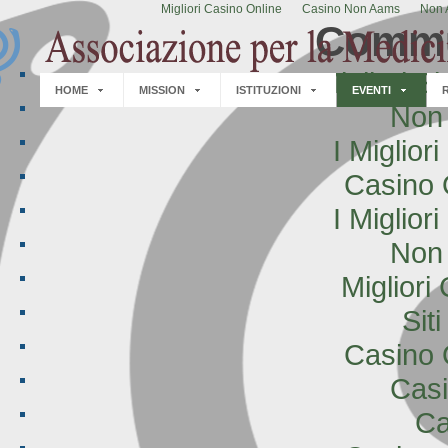
Migliori Casino Online
Casino Non Aams
Non 
Commu
Migliori S
HOME
MISSION
ISTITUZIONI
EVENTI
Non
I Miglio
Casino 
I Miglio
Non
Miglior
Sit
Casino 
Cas
Ca