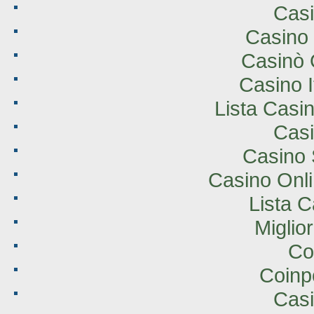
Cas
Casino
Casinò 
Casino 
Lista Cas
Cas
Casino 
Casino Onl
Lista 
Miglio
Co
Coinp
Cas