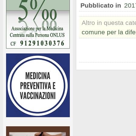
Pubblicato in
201
Altro in questa cat
comune per la dife