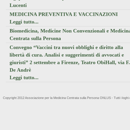
Lucenti
MEDICINA PREVENTIVA E VACCINAZIONI
Leggi tutto...
Biomedicina, Medicine Non Convenzionali e Medicin
Centrata sulla Persona
Convegno “Vaccini tra nuovi obblighi e diritto alla
libertà di cura. Analisi e suggerimenti di avvocati e
giuristi” 2 settembre a Firenze, Teatro ObiHall, via F.
De Andrè
Leggi tutto...
Copyright 2012 Associazione per la Medicina Centrata sulla Persona ONLUS - Tutti i loghi e l