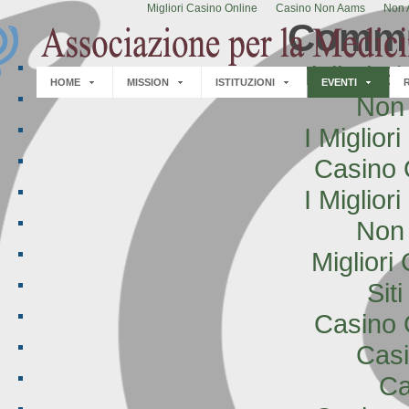
Migliori Casino Online
Casino Non Aams
Non 
Commu
Migliori S
HOME
MISSION
ISTITUZIONI
EVENTI
Non
I Miglio
Casino 
I Miglio
Non
Miglior
Sit
Casino 
Cas
Ca