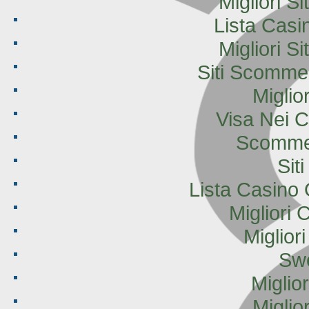
Migliori S
Lista Cas
Migliori S
Siti Scomme
Miglio
Visa Nei C
Scomme
Sit
Lista Casino
Migliori 
Miglior
Sw
Miglio
Miglio