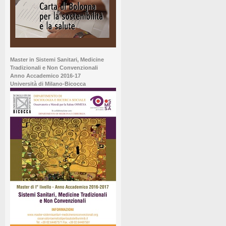
Master in Sistemi Sanitari, Medicine
Tradizionali e Non Convenzionali
Anno Accademico 2016-17
Università di Milano-Bicocca