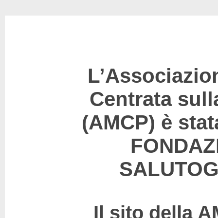
L’Associazio
Centrata sul
(AMCP) è stat
FONDAZ
SALUTOG
Il sito della