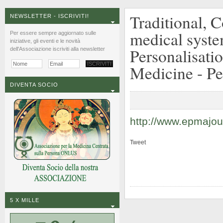
Traditional, 
NEWSLETTER - ISCRIVITI!
medical syste
Per essere sempre aggiornato sulle
iniziative, gli eventi e le novità
Personalisati
dell'Associazione iscriviti alla newsletter
Medicine - P
DIVENTA SOCIO
http://www.epmajou
Tweet
5 X MILLE