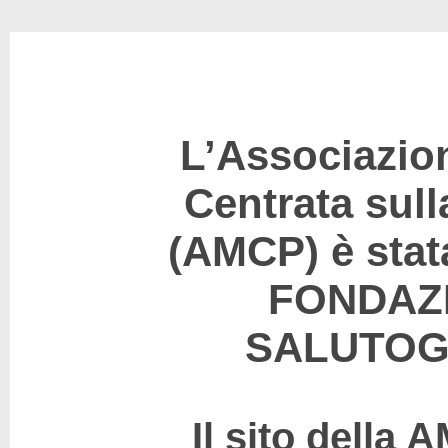
L’Associazio
Centrata sul
(AMCP) è stat
FONDAZ
SALUTOG
Il sito della