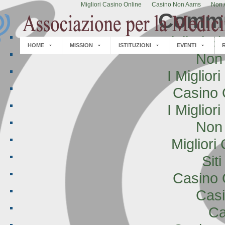
Migliori Casino Online
Casino Non Aams
Non 
Commu
Migliori S
HOME
MISSION
ISTITUZIONI
EVENTI
Non
I Miglio
Casino 
I Miglio
Non
Miglior
Sit
Casino 
Cas
Ca