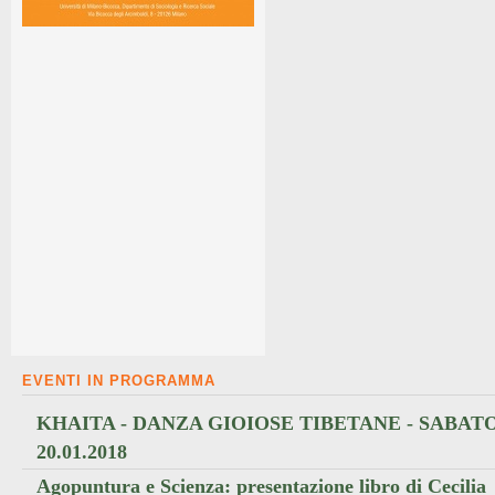
EVENTI IN PROGRAMMA
KHAITA - DANZA GIOIOSE TIBETANE - SABAT
20.01.2018
Agopuntura e Scienza: presentazione libro di Cecilia