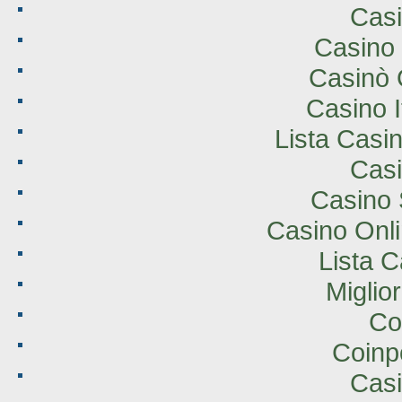
Cas
Casino
Casinò 
Casino 
Lista Cas
Cas
Casino 
Casino Onl
Lista 
Miglio
Co
Coinp
Cas