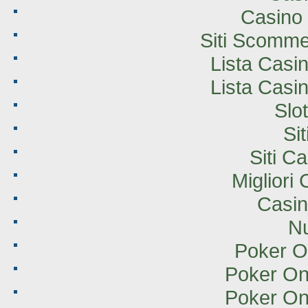
Casino
Siti Scomme
Lista Cas
Lista Cas
Slo
Si
Siti C
Miglior
Casin
Nu
Poker Onl
Poker Onl
Poker Onl