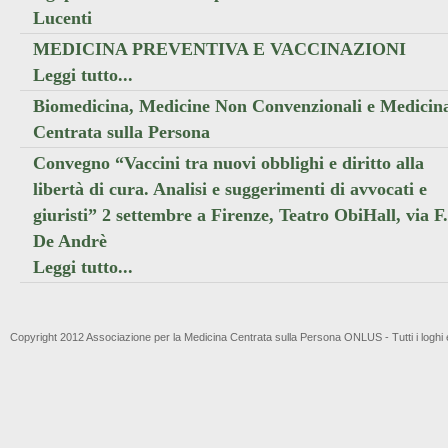
Lucenti
MEDICINA PREVENTIVA E VACCINAZIONI
Leggi tutto...
Biomedicina, Medicine Non Convenzionali e Medicin
Centrata sulla Persona
Convegno “Vaccini tra nuovi obblighi e diritto alla
libertà di cura. Analisi e suggerimenti di avvocati e
giuristi” 2 settembre a Firenze, Teatro ObiHall, via F.
De Andrè
Leggi tutto...
Copyright 2012 Associazione per la Medicina Centrata sulla Persona ONLUS - Tutti i loghi e l