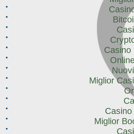
Casino
Bitco
Cas
Crypt
Casino 
Onlin
Nuovi
Miglior Ca
On
Ca
Casino 
Miglior B
Cas