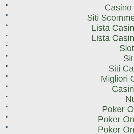
Casino
Siti Scomme
Lista Cas
Lista Cas
Slo
Si
Siti C
Miglior
Casin
Nu
Poker Onl
Poker Onl
Poker Onl