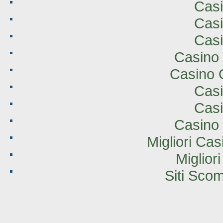
Cas
Cas
Cas
Casino
Casino 
Cas
Cas
Casino
Migliori Ca
Miglior
Siti Sc