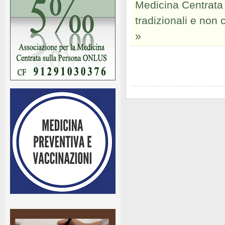
Medicina Centrata
tradizionali e non
»