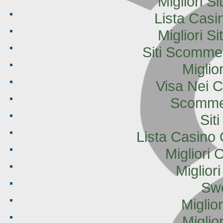
Migliori S
Lista Cas
Migliori S
Siti Scomme
Miglio
Visa Nei C
Scomme
Sit
Lista Casino
Migliori 
Miglior
Sw
Miglio
Miglio