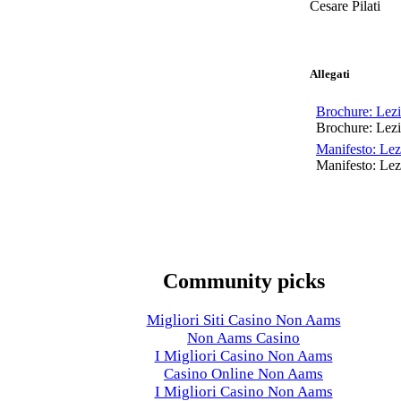
Cesare Pilati
Allegati
Brochure: Lez
Brochure: Lez
Manifesto: Le
Manifesto: Le
Community picks
Migliori Siti Casino Non Aams
Non Aams Casino
I Migliori Casino Non Aams
Casino Online Non Aams
I Migliori Casino Non Aams