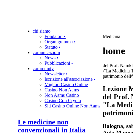
chi siamo
Fondatori •
Medicina
Organigramma •
Statuto •
home
comunicazioni
News •
Pubblicazioni •
del Prof. Namk
community
\"La Medicina T
Newsletter •
patrimonio dell\'
Iscrizione all'associazione •
Migliori Casino Online
Lezione M
Casino Non Aams
Non Aams Casino
del Prof.
Casino Con Crypto
"La Medi
Siti Casino Online Non Aams
patrimoni
Le medicine non
Bologna, sab
convenzionali in Italia
Aula Magna,