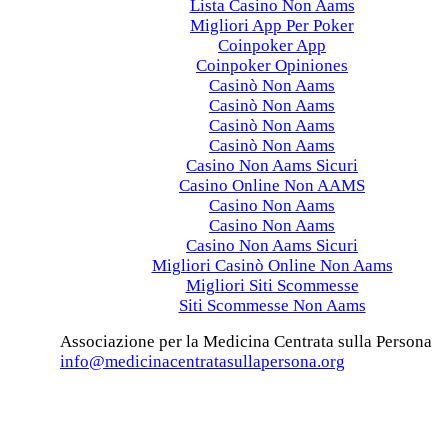
Lista Casino Non Aams
Migliori App Per Poker
Coinpoker App
Coinpoker Opiniones
Casinò Non Aams
Casinò Non Aams
Casinò Non Aams
Casinò Non Aams
Casino Non Aams Sicuri
Casino Online Non AAMS
Casino Non Aams
Casino Non Aams
Casino Non Aams Sicuri
Migliori Casinò Online Non Aams
Migliori Siti Scommesse
Siti Scommesse Non Aams
Associazione per la Medicina Centrata sulla Persona
info@medicinacentratasullapersona.org