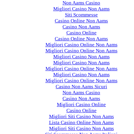
Non Aams Casino
Migliori Casino Non Aams
Siti Scommesse
Casino Online Non Aams
Casino Non Aams
Casino Online
Casino Online Non Aams
Migliori Casino Online Non Aams
Migliori Casino Online Non Aams
Migliori Casino Non Aams
Migliori Casino Non Aams
Migliori Casino Online Non Aams
Migliori Casino Non Aams
Migliori Casino Online Non Aams
Casino Non Aams Sicuri
Non Aams Casino
Casino Non Aams
Migliori Casino Online
Casino Online
Migliori Siti Casino Non Aams
Lista Casino Online Non Aams
Migliori Siti Casino Non Aams