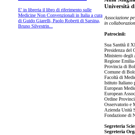
Università d
E' in libreria il libro di riferimento sulle
Medicine Non Convenzionali in Italia a cura
Associazione pe
di Guido Giarelli, Paolo Roberti di Sarsina,
in collaborazion
Bruno Silvestrin...
Patrocinii:
Sua Santità il 
Presidenza del C
Ministero degli 
Regione Emili
Provincia di Bo
Comune di Bol
Facoltà di Medic
Istituto Italiano
European Medic
European Associ
Ordine Provinci
Osservatorio e M
Azienda Unità S
Fondazione di 
Segreteria Scie
Segreteria Org