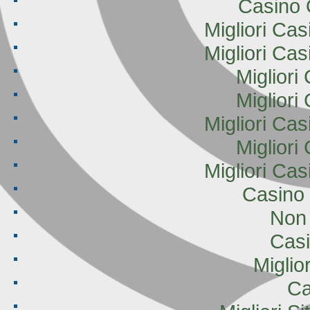
Casino 
Migliori Ca
Migliori Ca
Miglior
Miglior
Migliori Ca
Miglior
Migliori Ca
Casino
Non
Cas
Miglio
Ca