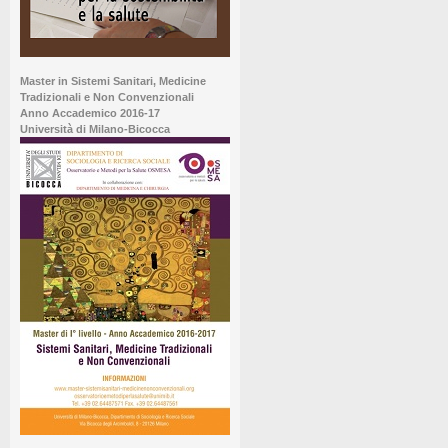
Master in Sistemi Sanitari, Medicine
Tradizionali e Non Convenzionali
Anno Accademico 2016-17
Università di Milano-Bicocca