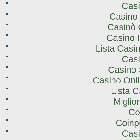
Cas
Casino
Casinò 
Casino 
Lista Cas
Cas
Casino 
Casino Onl
Lista 
Miglio
Co
Coinp
Cas