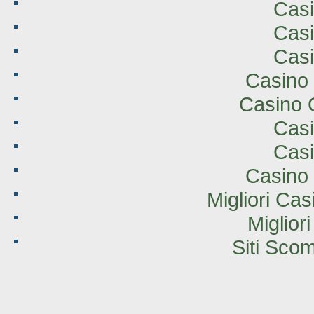
Cas
Cas
Cas
Casino
Casino 
Cas
Cas
Casino
Migliori Ca
Miglior
Siti Sc