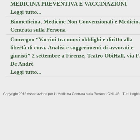
MEDICINA PREVENTIVA E VACCINAZIONI
Leggi tutto...
Biomedicina, Medicine Non Convenzionali e Medicin
Centrata sulla Persona
Convegno “Vaccini tra nuovi obblighi e diritto alla
libertà di cura. Analisi e suggerimenti di avvocati e
giuristi” 2 settembre a Firenze, Teatro ObiHall, via F.
De Andrè
Leggi tutto...
Copyright 2012 Associazione per la Medicina Centrata sulla Persona ONLUS - Tutti i loghi e l