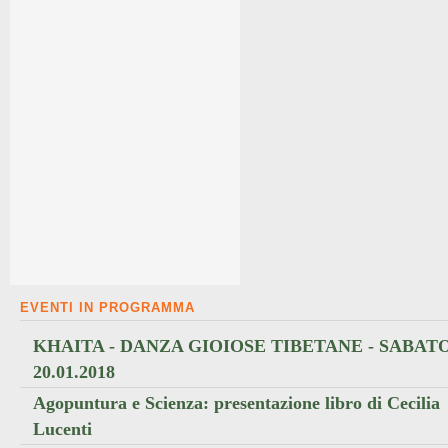
EVENTI IN PROGRAMMA
KHAITA - DANZA GIOIOSE TIBETANE - SABAT
20.01.2018
Agopuntura e Scienza: presentazione libro di Cecilia
Lucenti