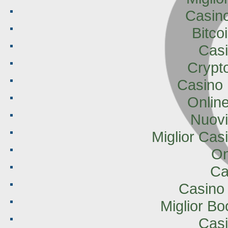
Casino
Bitco
Cas
Crypt
Casino 
Onlin
Nuovi
Miglior Ca
On
Ca
Casino 
Miglior B
Cas