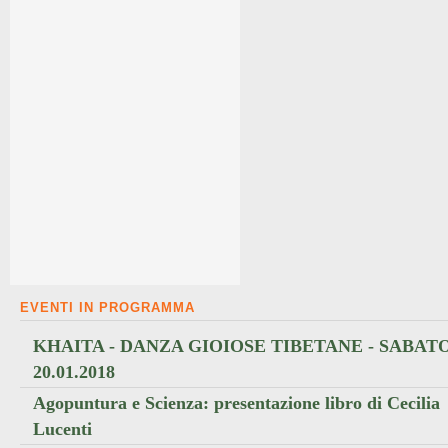
EVENTI IN PROGRAMMA
KHAITA - DANZA GIOIOSE TIBETANE - SABAT
20.01.2018
Agopuntura e Scienza: presentazione libro di Cecilia
Lucenti