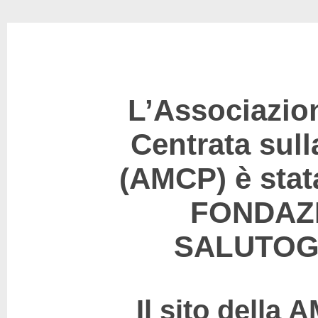
L’Associazio
Centrata sul
(AMCP) è stat
FONDAZ
SALUTOG
Il sito della