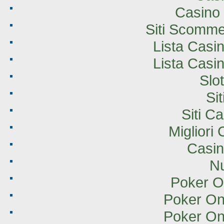
Casino
Siti Scomme
Lista Cas
Lista Cas
Slo
Si
Siti C
Miglior
Casin
Nu
Poker Onl
Poker Onl
Poker Onl