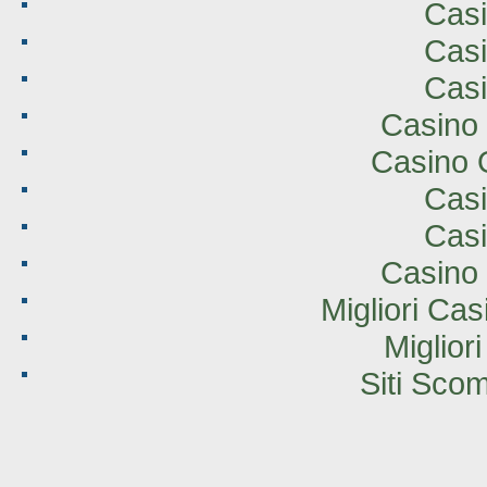
Cas
Cas
Cas
Casino
Casino 
Cas
Cas
Casino
Migliori Ca
Miglior
Siti Sc