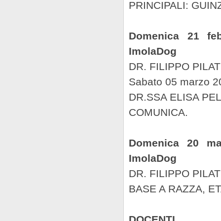
PRINCIPALI: GUI
Domenica 21 feb
ImolaDog
DR. FILIPPO PILAT
Sabato 05 marzo 201
DR.SSA ELISA PE
COMUNICA.
Domenica 20 ma
ImolaDog
DR. FILIPPO PILA
BASE A RAZZA, ET
DOCENTI