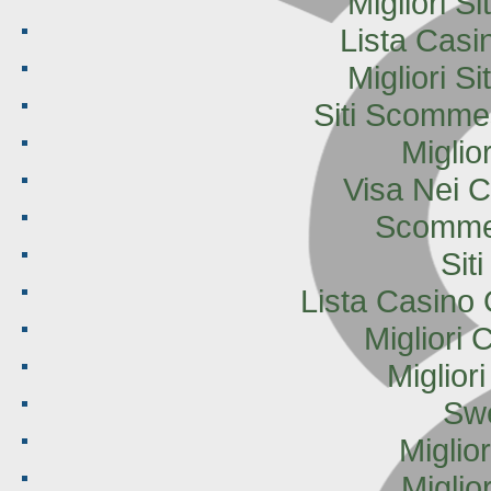
Migliori S
Lista Cas
Migliori S
Siti Scomme
Miglio
Visa Nei C
Scomme
Sit
Lista Casino
Migliori 
Miglior
Sw
Miglio
Miglio