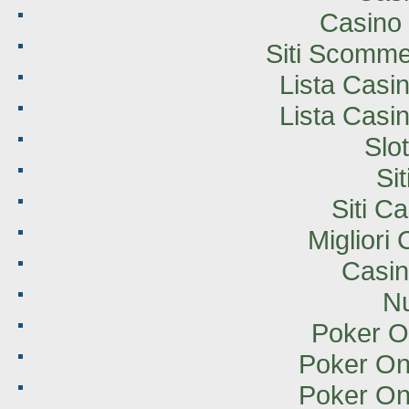
Casino
Siti Scomme
Lista Cas
Lista Cas
Slo
Si
Siti C
Miglior
Casin
Nu
Poker Onl
Poker Onl
Poker Onl