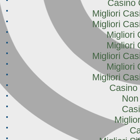
Casino 
Migliori Ca
Migliori Ca
Miglior
Miglior
Migliori Ca
Miglior
Migliori Ca
Casino
Non
Cas
Miglio
Ca