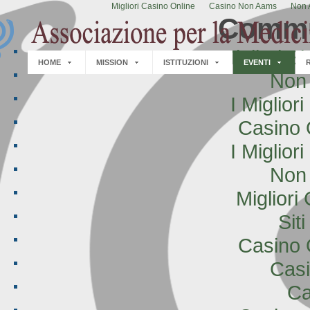
Migliori Casino Online
Casino Non Aams
Non 
Commu
Migliori S
HOME
MISSION
ISTITUZIONI
EVENTI
Non
I Miglio
Casino 
I Miglio
Non
Miglior
Sit
Casino 
Cas
Ca