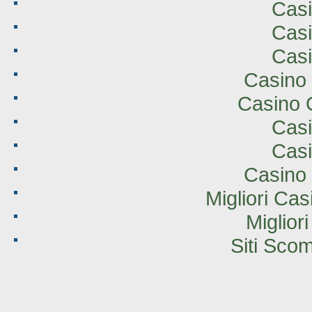
Cas
Cas
Cas
Casino
Casino 
Cas
Cas
Casino
Migliori Ca
Miglior
Siti Sc