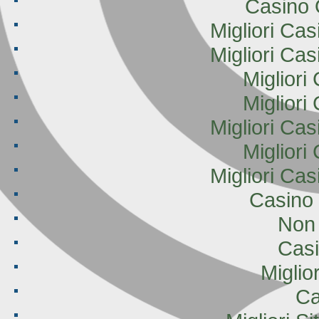
Casino 
Migliori Ca
Migliori Ca
Miglior
Miglior
Migliori Ca
Miglior
Migliori Ca
Casino
Non
Cas
Miglio
Ca