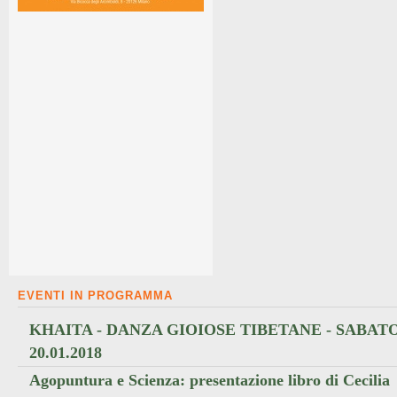
EVENTI IN PROGRAMMA
KHAITA - DANZA GIOIOSE TIBETANE - SABAT
20.01.2018
Agopuntura e Scienza: presentazione libro di Cecilia