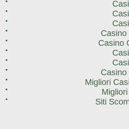
Cas
Cas
Cas
Casino
Casino 
Cas
Cas
Casino
Migliori Ca
Miglior
Siti Sc