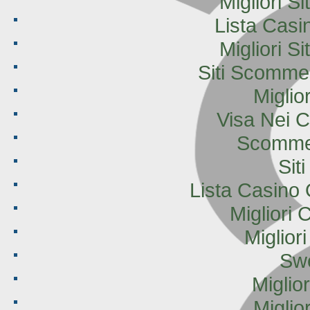
Migliori S
Lista Cas
Migliori S
Siti Scomme
Miglio
Visa Nei C
Scomme
Sit
Lista Casino
Migliori 
Miglior
Sw
Miglio
Miglio