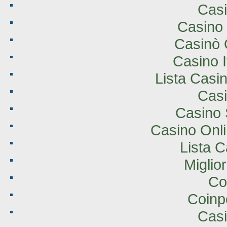
Cas
Casino
Casinò 
Casino 
Lista Cas
Cas
Casino 
Casino Onl
Lista 
Miglio
Co
Coinp
Cas