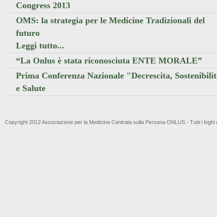
Congress 2013
OMS: la strategia per le Medicine Tradizionali del
futuro
Leggi tutto...
“La Onlus è stata riconosciuta ENTE MORALE”
Prima Conferenza Nazionale "Decrescita, Sostenibili
e Salute
Copyright 2012 Associazione per la Medicina Centrata sulla Persona ONLUS - Tutti i loghi e l